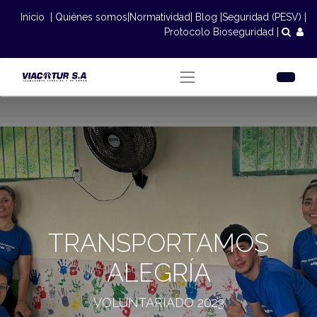
Inicio
|
Quiénes somos
|
Normatividad
|
Blog
|
Seguridad (PESV)
|
Protocolo Bioseguridad
|
TRANSPORTAMOS
ALEGRÍA
VOLUNTARIADO 2023